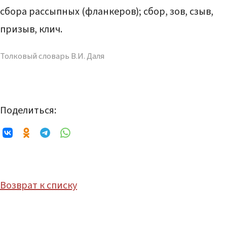
сбора рассыпных (фланкеров); сбор, зов, сзыв,
призыв, клич.
Толковый словарь В.И. Даля
Поделиться:
Возврат к списку