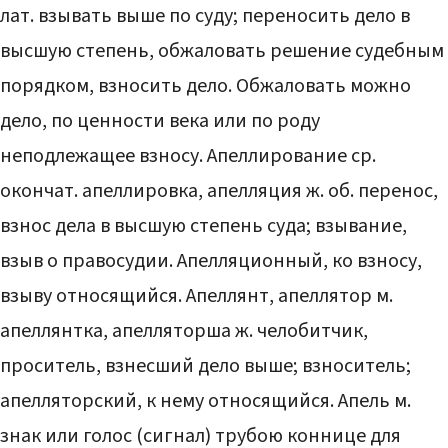
лат. взывать выше по суду; переносить дело в
высшую степень, обжаловать решение судебным
порядком, взносить дело. Обжаловать можно
дело, по ценности века или по роду
неподлежащее взносу. Апеллирование ср.
окончат. апеллировка, апелляция ж. об. перенос,
взнос дела в высшую степень суда; взывание,
взыв о правосудии. Апелляционный, ко взносу,
взыву относящийся. Апеллянт, апеллятор м.
апеллянтка, апелляторша ж. челобитчик,
проситель, взнесший дело выше; взноситель;
апелляторский, к нему относящийся. Апель м.
знак или голос (сигнал) трубою коннице для