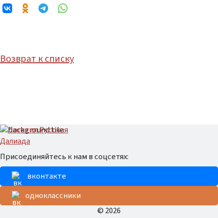
Возврат к списку
Присоединяйтесь к нам в соцсетях:
вконтакте
одноклассники
© 2026