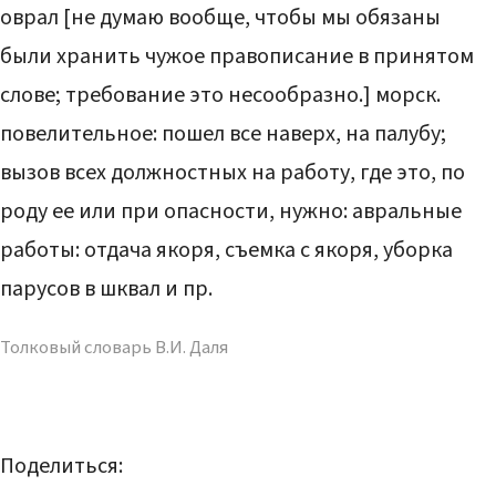
оврал [не думаю вообще, чтобы мы обязаны
были хранить чужое правописание в принятом
слове; требование это несообразно.] морск.
повелительное: пошел все наверх, на палубу;
вызов всех должностных на работу, где это, по
роду ее или при опасности, нужно: авральные
работы: отдача якоря, съемка с якоря, уборка
парусов в шквал и пр.
Толковый словарь В.И. Даля
Поделиться: