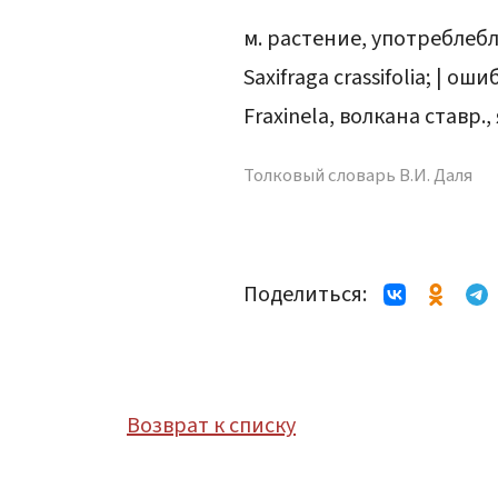
м. растение, употреблебл
Saxifraga crassifolia; | 
Fraxinela, волкана ставр.
Толковый словарь В.И. Даля
Поделиться:
Возврат к списку