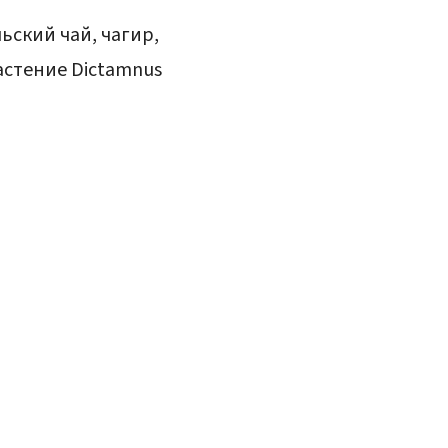
ьский чай, чагир,
растение Dictamnus