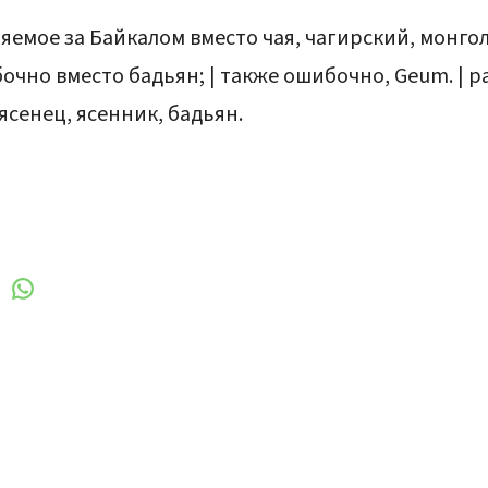
яемое за Байкалом вместо чая, чагирский, монгол
ошибочно вместо бадьян; | также ошибочно, Geum. | 
, ясенец, ясенник, бадьян.