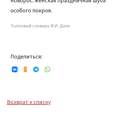
новорос. женская праздничная шуба
особого покроя.
Толковый словарь В.И. Даля
Поделиться:
Возврат к списку