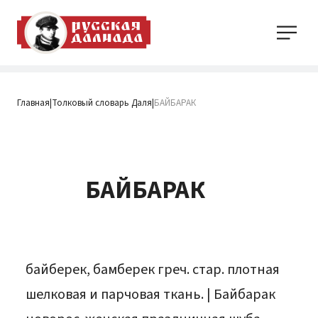
Главная
Толковый словарь Даля
БАЙБАРАК
|
|
БАЙБАРАК
байберек, бамберек греч. стар. плотная
шелковая и парчовая ткань. | Байбарак