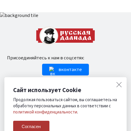
Присоединяйтесь к нам в соцсетях:
вконтакте
одноклассники
Сайт использует Cookie
Продолжая пользоваться сайтом, вы соглашаетесь на
обработку персональных данных в соответствии с
Политика в отношении обработки персональных
политикой конфиденциальности
.
данных
© 2026
Согласен