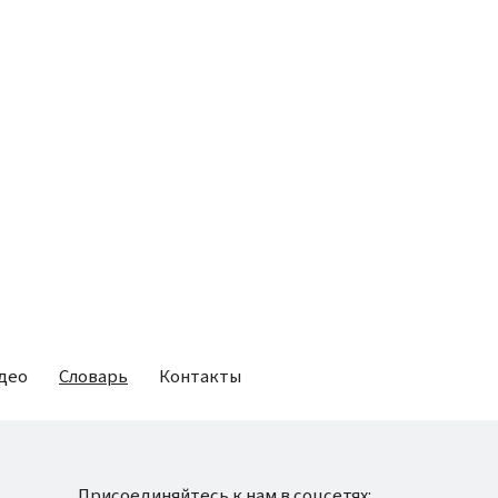
део
Словарь
Контакты
Присоединяйтесь к нам в соцсетях: