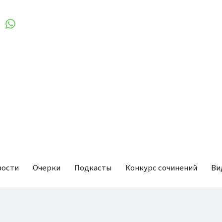
вости
Очерки
Подкасты
Конкурс сочинений
Ви