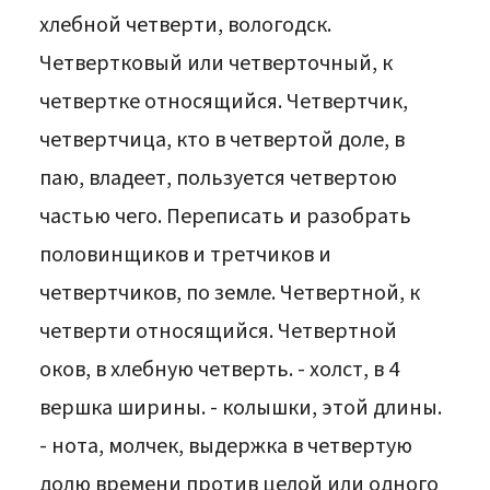
хлебной четверти, вологодск.
Четвертковый или четверточный, к
четвертке относящийся. Четвертчик,
четвертчица, кто в четвертой доле, в
паю, владеет, пользуется четвертою
частью чего. Переписать и разобрать
половинщиков и третчиков и
четвертчиков, по земле. Четвертной, к
четверти относящийся. Четвертной
оков, в хлебную четверть. - холст, в 4
вершка ширины. - колышки, этой длины.
- нота, молчек, выдержка в четвертую
долю времени против целой или одного