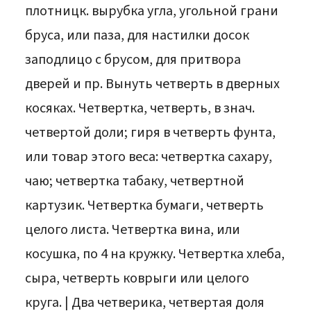
плотницк. вырубка угла, угольной грани
бруса, или паза, для настилки досок
заподлицо с брусом, для притвора
дверей и пр. Вынуть четверть в дверных
косяках. Четвертка, четверть, в знач.
четвертой доли; гиря в четверть фунта,
или товар этого веса: четвертка сахару,
чаю; четвертка табаку, четвертной
картузик. Четвертка бумаги, четверть
целого листа. Четвертка вина, или
косушка, по 4 на кружку. Четвертка хлеба,
сыра, четверть коврыги или целого
круга. | Два четверика, четвертая доля