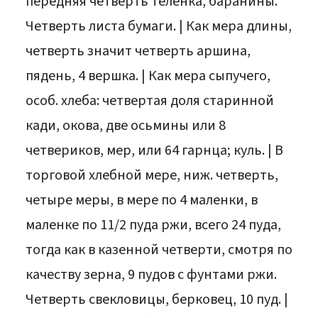
передняя четверть теленка, баранины.
Четверть листа бумаги. | Как мера длины,
четверть значит четверть аршина,
пядень, 4 вершка. | Как мера сыпучего,
особ. хлеба: четвертая доля старинной
кади, окова, две осьмины или 8
четвериков, мер, или 64 гарнца; куль. | В
торговой хлебной мере, ниж. четверть,
четыре меры, в мере по 4 маленки, в
маленке по 11/2 пуда ржи, всего 24 пуда,
тогда как в казенной четверти, смотря по
качеству зерна, 9 пудов с фунтами ржи.
Четверть свекловицы, берковец, 10 пуд. |