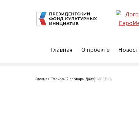
Главная
О проекте
Новост
Главная
Толковый словарь Даля
ЧИБЕРКА
|
|