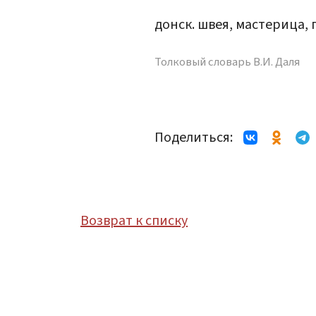
донск. швея, мастерица,
Толковый словарь В.И. Даля
Поделиться:
Возврат к списку