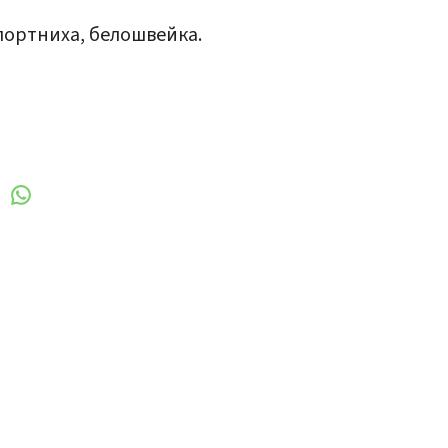
 портниха, белошвейка.