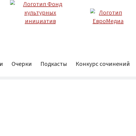
и
Очерки
Подкасты
Конкурс сочинений