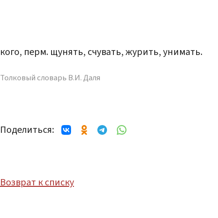
кого, перм. щунять, счувать, журить, унимать.
Толковый словарь В.И. Даля
Поделиться:
Возврат к списку