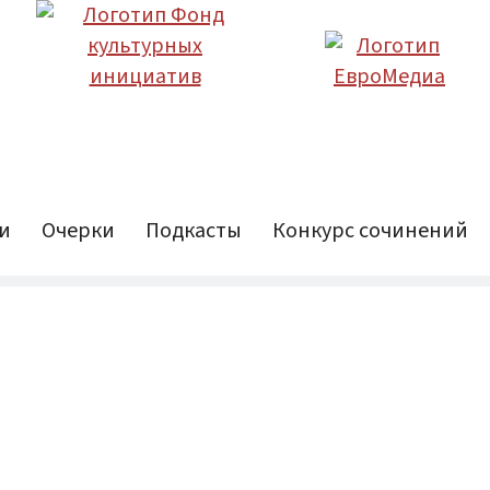
и
Очерки
Подкасты
Конкурс сочинений