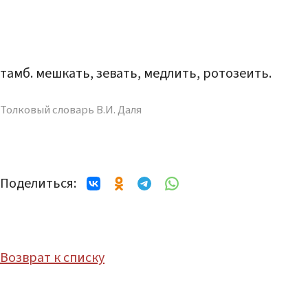
тамб. мешкать, зевать, медлить, ротозеить.
Толковый словарь В.И. Даля
Поделиться:
Возврат к списку