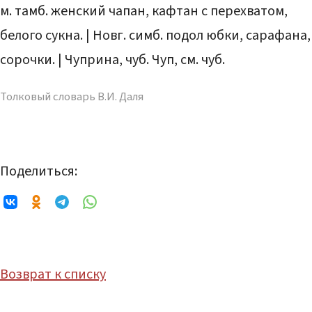
м. тамб. женский чапан, кафтан с перехватом,
белого сукна. | Новг. симб. подол юбки, сарафана,
сорочки. | Чуприна, чуб. Чуп, см. чуб.
Толковый словарь В.И. Даля
Поделиться:
Возврат к списку