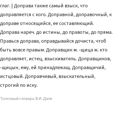
глаг. | Доправа также самый взыск, что
доправляется с кого. Доправной, доправочный, к
доправе относящийся, ее составляющий.
Доправа нареч. до истины, до правоты, до пряма.
Правься доправа, оправдывайся дочиста, чтоб
быть вовсе правым. Доправщик м. -щица ж. кто
доправляет, истец, взыскиватель. Доправщиков,
-щицын, ему, ей принадлежащ. Доправщичий,
истцовый. Доправчивый, взыскательный,
строгий по иску.
Толковый словарь В.И. Даля