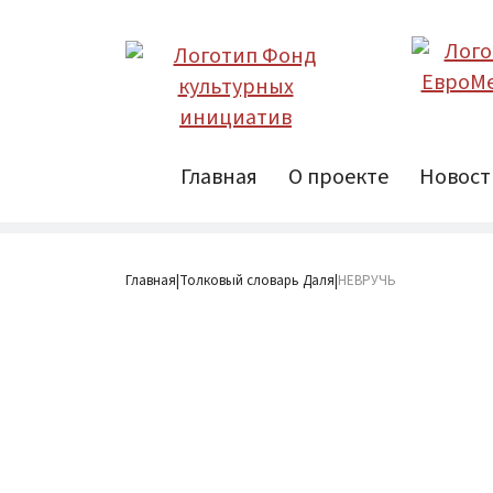
Главная
О проекте
Новост
Главная
Толковый словарь Даля
НЕВРУЧЬ
|
|