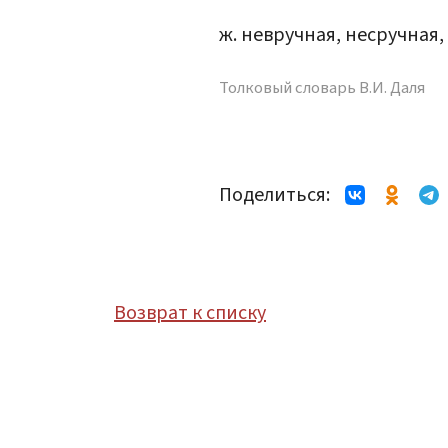
ж. невручная, несручная
Толковый словарь В.И. Даля
Поделиться:
Возврат к списку