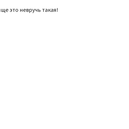
ище это невручь такая!