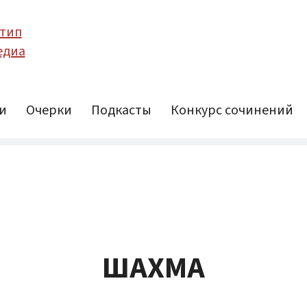
и
Очерки
Подкасты
Конкурс сочинений
ШАХМА