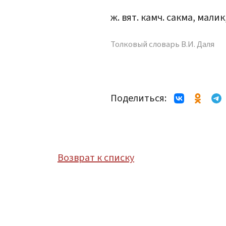
ж. вят. камч. сакма, малик
Толковый словарь В.И. Даля
Поделиться:
Возврат к списку