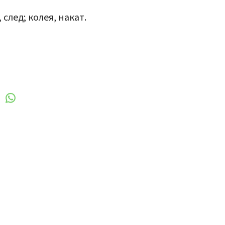
, след; колея, накат.