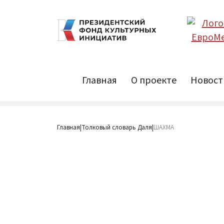
Главная
О проекте
Новост
Главная
Толковый словарь Даля
ШАХМА
|
|