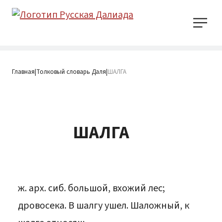
Главная
Толковый словарь Даля
ШАЛГА
|
|
ШАЛГА
ж. арх. сиб. большой, вхожий лес;
дровосека. В шалгу ушел. Шаложный, к