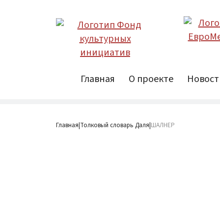
Главная
О проекте
Новост
Главная
Толковый словарь Даля
ШАЛНЕР
|
|