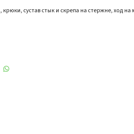
и, крюки, сустав стык и скрепа на стержне, ход н