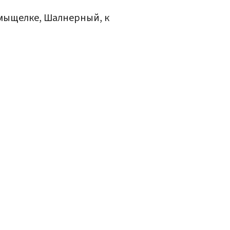
а мыщелке, Шалнерный, к