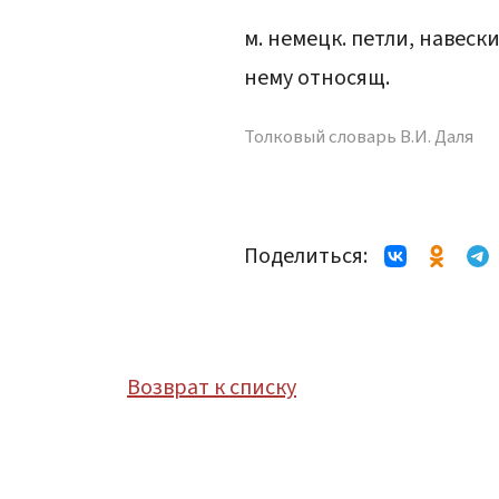
м. немецк. петли, навеск
нему относящ.
Толковый словарь В.И. Даля
Поделиться:
Возврат к списку