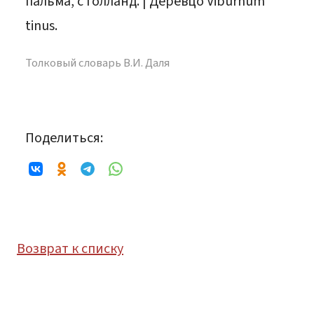
пальма, с голланд. | Деревцо Viburnum
tinus.
Толковый словарь В.И. Даля
Поделиться:
Возврат к списку