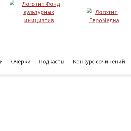
и
Очерки
Подкасты
Конкурс сочинений