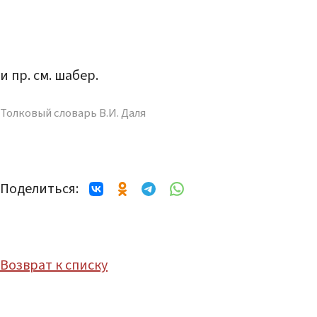
и пр. см. шабер.
Толковый словарь В.И. Даля
Поделиться:
Возврат к списку