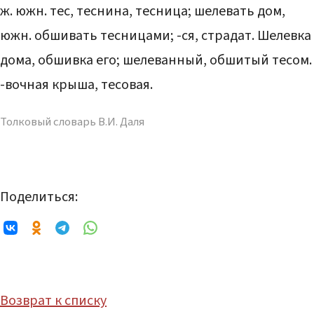
ж. южн. тес, теснина, тесница; шелевать дом,
южн. обшивать тесницами; -ся, страдат. Шелевка
дома, обшивка его; шелеванный, обшитый тесом.
-вочная крыша, тесовая.
Толковый словарь В.И. Даля
Поделиться:
Возврат к списку