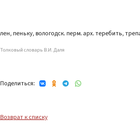
лен, пеньку, вологодск. перм. арх. теребить, тре
Толковый словарь В.И. Даля
Поделиться:
Возврат к списку