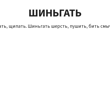
ШИНЬГАТЬ
пать, щипать. Шиньгать шерсть, пушить, бить смычк