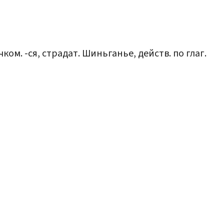
ом. -ся, страдат. Шиньганье, действ. по глаг.