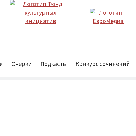
и
Очерки
Подкасты
Конкурс сочинений