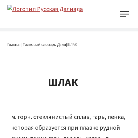
Главная
Толковый словарь Даля
ШЛАК
|
|
ШЛАК
м. горн. стеклянистый сплав, гарь, пенка,
которая образуется при плавке рудной