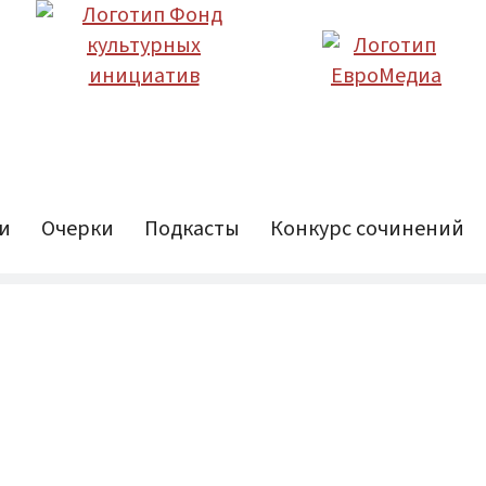
и
Очерки
Подкасты
Конкурс сочинений