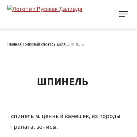
Главная
Толковый словарь Даля
ШПИНЕЛЬ
|
|
ШПИНЕЛЬ
спинель м. ценный камешек, из породы
граната, венисы.