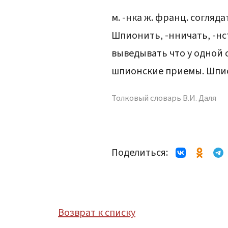
м. -нка ж. франц. согляд
Шпионить, -нничать, -нс
выведывать что у одной 
шпионские приемы. Шпион
Толковый словарь В.И. Даля
Поделиться:
Возврат к списку