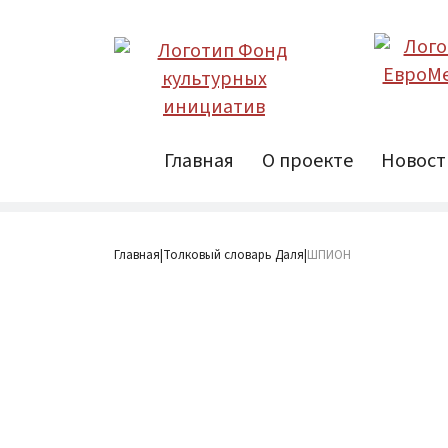
Главная
О проекте
Новост
Главная
Толковый словарь Даля
ШПИОН
|
|