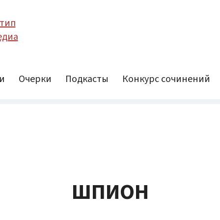
и
Очерки
Подкасты
Конкурс сочинений
ШПИОН