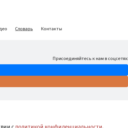
део
Словарь
Контакты
Присоединяйтесь к нам в соцсетях:
твии с
политикой конфиденциальности
.