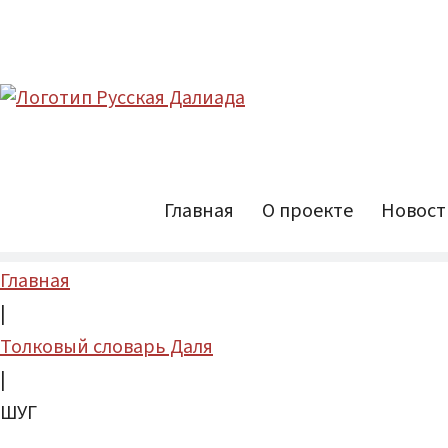
Главная
О проекте
Новост
Главная
|
Толковый словарь Даля
|
ШУГ