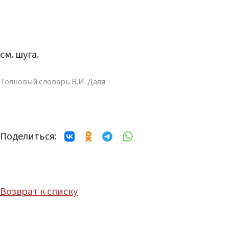
см. шуга.
Толковый словарь В.И. Даля
Поделиться:
Возврат к списку