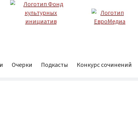
и
Очерки
Подкасты
Конкурс сочинений