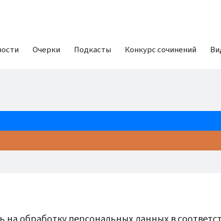
вости
Очерки
Подкасты
Конкурс сочинений
Ви
ь на обработку персональных данных в соответс