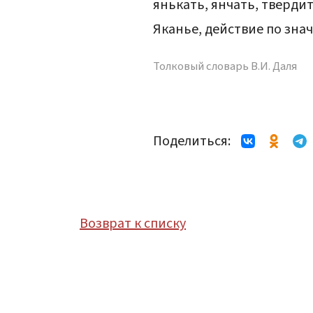
янькать, янчать, твердить
Яканье, действие по знач
Толковый словарь В.И. Даля
Поделиться:
Возврат к списку