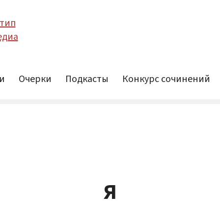
и
Очерки
Подкасты
Конкурс сочинений
Я