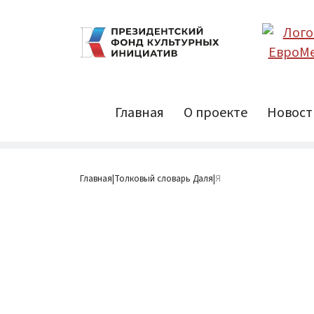
Главная
О проекте
Новост
Главная
Толковый словарь Даля
Я
|
|