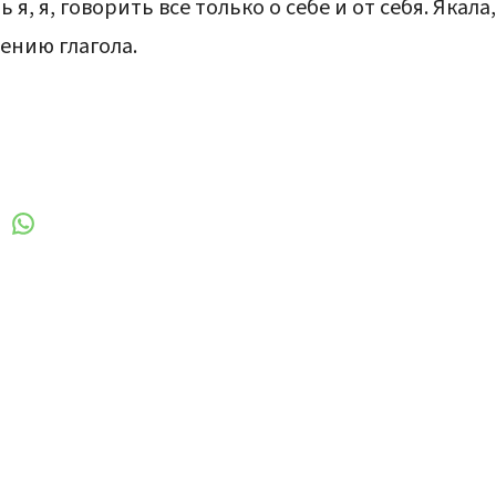
 я, я, говорить все только о себе и от себя. Якала,
ению глагола.