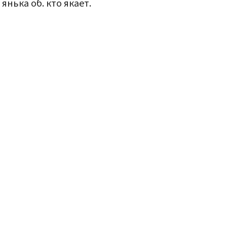
 янька об. кто якает.