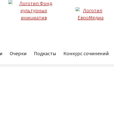
и
Очерки
Подкасты
Конкурс сочинений