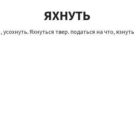
ЯХНУТЬ
, усохнуть. Яхнуться твер. податься на что, язнуть