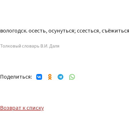
вологодск. осесть, осунуться; ссесться, съёжиться
Толковый словарь В.И. Даля
Поделиться:
Возврат к списку