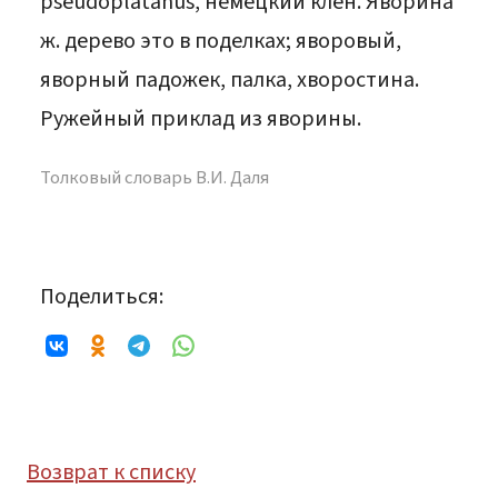
pseudoplatanus, немецкий клен. Яворина
ж. дерево это в поделках; яворовый,
яворный падожек, палка, хворостина.
Ружейный приклад из яворины.
Толковый словарь В.И. Даля
Поделиться:
Возврат к списку