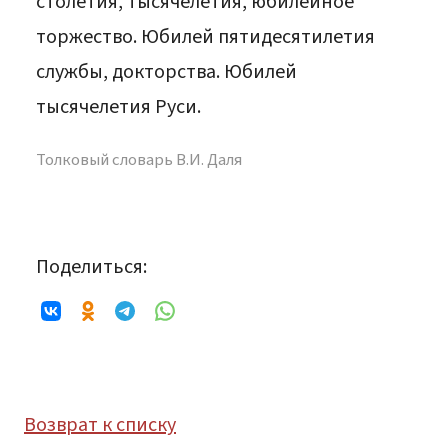
столетия, тысячелетия, юбилейное
торжество. Юбилей пятидесятилетия
службы, докторства. Юбилей
тысячелетия Руси.
Толковый словарь В.И. Даля
Поделиться:
Возврат к списку