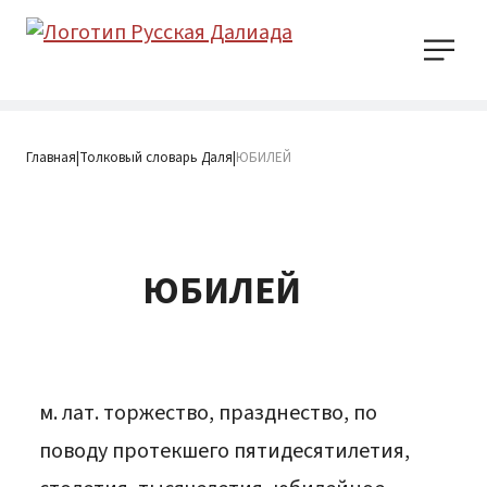
Главная
Толковый словарь Даля
ЮБИЛЕЙ
|
|
ЮБИЛЕЙ
м. лат. торжество, празднество, по
поводу протекшего пятидесятилетия,