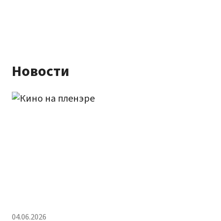
Новости
04.06.2026
20.04.