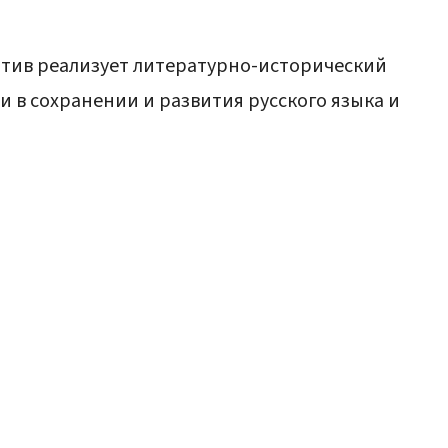
тив реализует литературно-исторический
и в сохранении и развития русского языка и