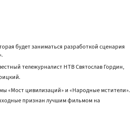
оторая будет заниматься разработкой сценария
.
вестный тележурналист НТВ Святослав Гордин,
рицкий.
льмы «Мост цивилизаций» и «Народные мстители».
 выходные признан лучшим фильмом на