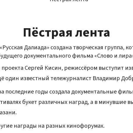
Пёстрая лента
«Русская Далиада» создана творческая группа, к
будущего документального фильма «Слово и лира»
 проекта Сергей Кисин, режиссёром выступит из
щё один известный тележурналист Владимир Доб
и за последние годы создала документальные фи
стивалях букет различных наград, а в минувшие
азани.
другие награды на разных кинофорумах.