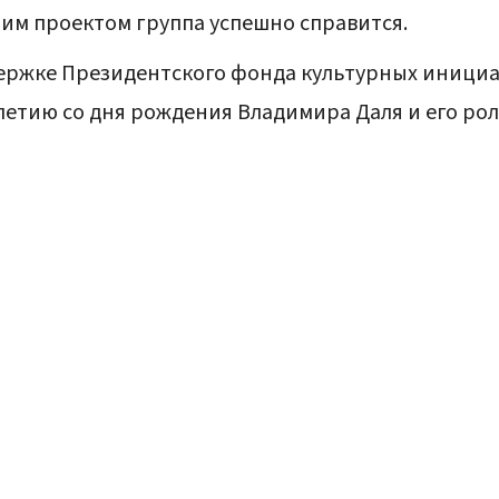
этим проектом группа успешно справится.
ржке Президентского фонда культурных инициа
летию со дня рождения Владимира Даля и его рол